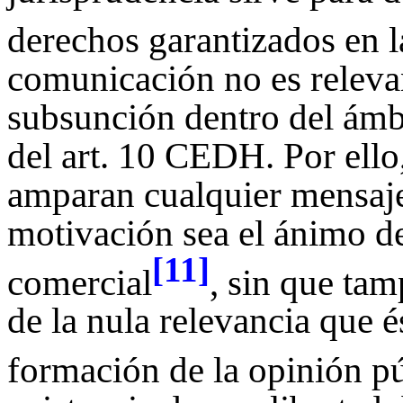
derechos garantizados en
comunicación no es releva
subsunción dentro del ámbi
del art. 10 CEDH. Por ello
amparan cualquier mensaje
motivación sea el ánimo de
[11]
comercial
, sin que ta
de la nula relevancia que és
formación de la opinión p