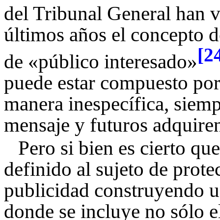
del Tribunal General han 
últimos años el concepto 
[2
de «público interesado»
puede estar compuesto por
manera inespecífica, siemp
mensaje y futuros adquiren
Pero si bien es cierto qu
definido al sujeto de prot
publicidad construyendo 
donde se incluye no sólo el