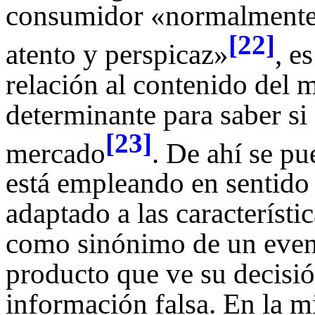
consumidor «normalmente
[22]
atento y perspicaz»
, e
relación al contenido del 
determinante para saber si 
[23]
mercado
. De ahí se pu
está empleando en sentido
adaptado a las característi
como sinónimo de un event
producto que ve su decisi
información falsa. En la m