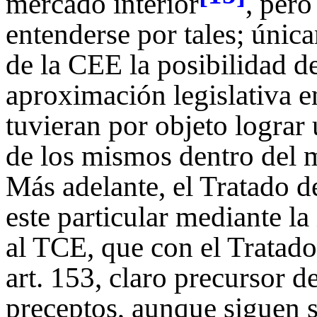
mercado interior
, pero
entenderse por tales; únic
de la CEE la posibilidad 
aproximación legislativa 
tuvieran por objeto lograr
de los mismos dentro del m
Más adelante, el Tratado 
este particular mediante l
al TCE, que con el Tratad
art. 153, claro precursor d
preceptos, aunque siguen s