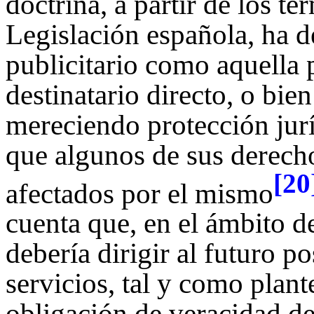
doctrina, a partir de los t
Legislación española, ha d
publicitario como aquella 
destinatario directo, o bie
mereciendo protección jur
que algunos de sus derecho
[20
afectados por el mismo
cuenta que, en el ámbito de
debería dirigir al futuro p
servicios, tal y como plan
obligación de veracidad de 