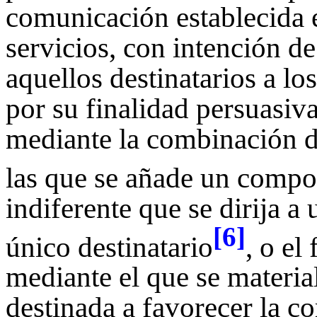
comunicación establecida e
servicios, con intención d
aquellos destinatarios a lo
por su finalidad persuasiva
mediante la combinación d
las que se añade un compo
indiferente que se dirija a
[6]
único destinatario
, o e
mediante el que se material
destinada a favorecer la c