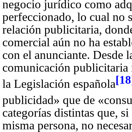
negocio jurídico como adqu
perfeccionado, lo cual no se
relación publicitaria, dond
comercial aún no ha establ
con el anunciante. Desde l
comunicación publicitaria 
[18
la Legislación española
publicidad» que de «cons
categorías distintas que, s
misma persona, no necesar