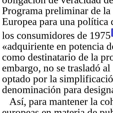
Programa preliminar de 
Europea para una política 
los consumidores de 1975
«adquiriente en potencia d
como destinatario de la pr
embargo, no se trasladó al
optado por la simplificaci
denominación para designar
Así, para mantener la coh
europeas en materia de pub