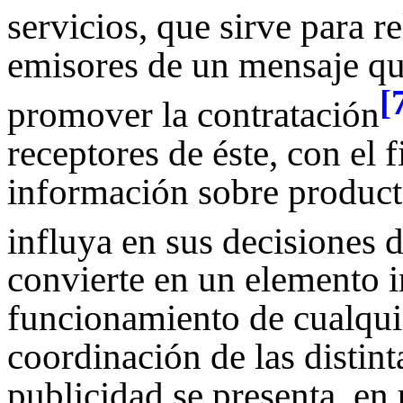
servicios, que sirve para r
emisores de un mensaje qu
[
promover la contratación
receptores de éste, con el f
información sobre producto
influya en sus decisiones
convierte en un elemento i
funcionamiento de cualquie
coordinación de las distint
publicidad se presenta, en