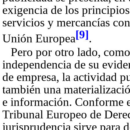
exigencia de los principios
servicios y mercancías con
[9]
Unión Europea
.
Pero por otro lado, com
independencia de su eviden
de empresa, la actividad pu
también una materializació
e información. Conforme e
Tribunal Europeo de Der
jurisprudencia sirve para d