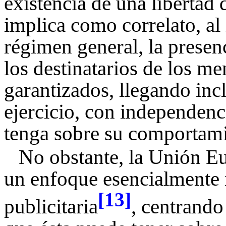
existencia de una libertad 
implica como correlato, al
régimen general, la presen
los destinatarios de los me
garantizados, llegando incl
ejercicio, con independenc
tenga sobre su comportam
No obstante, la Unión E
un enfoque esencialmente m
[13]
publicitaria
, centrando