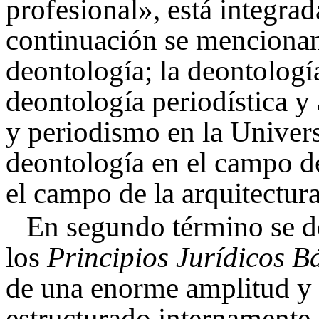
profesional», está integrad
continuación se mencionan
deontología; la deontología
deontología periodística y
y periodismo en la Univer
deontología en el campo de
el campo de la arquitectura
En segundo término se de
los
Principios Jurídicos B
de una enorme amplitud y q
estructurado internamente 