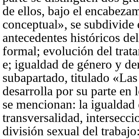
de ellos, bajo el encabeza
conceptual», se subdivide e
antecedentes históricos de
formal; evolución del trat
e; igualdad de género y d
subapartado, titulado «Las 
desarrolla por su parte en 
se mencionan: la igualdad e
transversalidad, intersecci
división sexual del trabajo