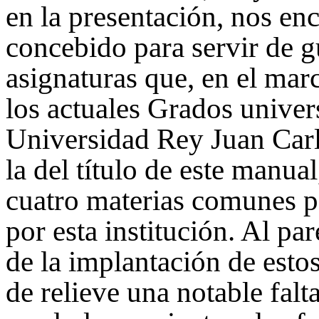
en la presentación, nos e
concebido para servir de g
asignaturas que, en el mar
los actuales Grados univers
Universidad Rey Juan Carl
la del título de este manua
cuatro materias comunes p
por esta institución. Al pa
de la implantación de est
de relieve una notable fa