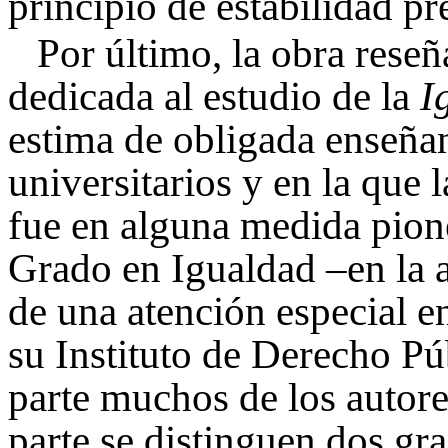
principio de estabilidad pr
Por último, la obra reseñ
dedicada al estudio de la
I
estima de obligada enseñan
universitarios y en la que
fue en alguna medida pio
Grado en Igualdad –en la a
de una atención especial en
su Instituto de Derecho P
parte muchos de los autore
parte se distinguen dos gr