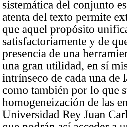
sistemática del conjunto est
atenta del texto permite ex
que aquel propósito unific
satisfactoriamente y de qu
presencia de una herramien
una gran utilidad, en sí mi
intrínseco de cada una de l
como también por lo que 
homogeneización de las en
Universidad Rey Juan Carl
que podrán así acceder a 