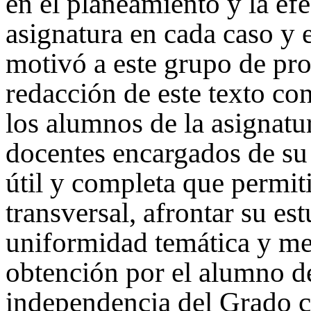
en el planeamiento y la efe
asignatura en cada caso y 
motivó a este grupo de pr
redacción de este texto con
los alumnos de la asignatu
docentes encargados de su
útil y completa que permit
transversal, afrontar su es
uniformidad temática y me
obtención por el alumno d
independencia del Grado co