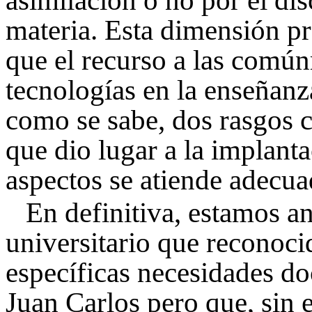
asimilación o no por el di
materia. Esta dimensión prá
que el recurso a las comú
tecnologías en la enseñanza
como se sabe, dos rasgos c
que dio lugar a la implan
aspectos se atiende adecua
En definitiva, estamos 
universitario que reconoci
específicas necesidades d
Juan Carlos pero que, sin 