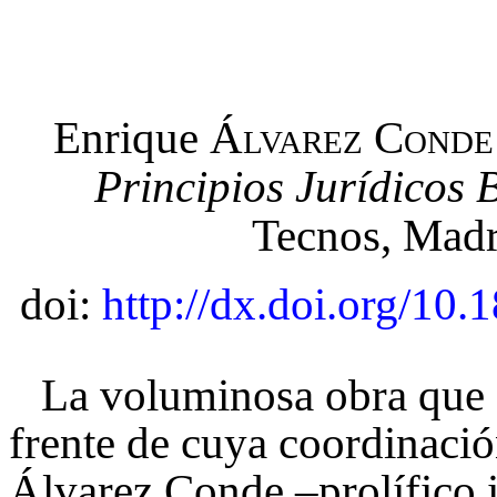
Enrique
Álvarez Conde
Principios Jurídicos 
Tecnos, Madr
doi:
http://dx.doi.org/10
La voluminosa obra que e
frente de cuya coordinació
Álvarez Conde –prolífico 