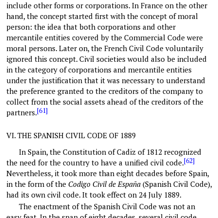
include other forms or corporations. In France on the other
hand, the concept started first with the concept of moral
person: the idea that both corporations and other
mercantile entities covered by the Commercial Code were
moral persons. Later on, the French Civil Code voluntarily
ignored this concept. Civil societies would also be included
in the category of corporations and mercantile entities
under the justification that it was necessary to understand
the preference granted to the creditors of the company to
collect from the social assets ahead of the creditors of the
[61]
partners.
VI.
THE SPANISH CIVIL CODE OF 1889
In Spain, the Constitution of Cadiz of 1812 recognized
[62]
the need for the country to have a unified civil code.
Nevertheless, it took more than eight decades before Spain,
in the form of the
Codigo Civil de España
(Spanish Civil Code),
had its own civil code. It took effect on 24 July 1889.
The enactment of the Spanish Civil Code was not an
easy feat. In the span of eight decades, several civil code