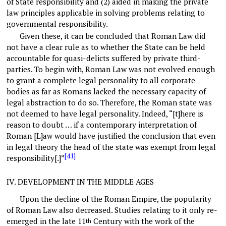
of State responsibility and (2) aided in making the private
law principles applicable in solving problems relating to
governmental responsibility.
Given these, it can be concluded that Roman Law did
not have a clear rule as to whether the State can be held
accountable for quasi-delicts suffered by private third-
parties. To begin with, Roman Law was not evolved enough
to grant a complete legal personality to all corporate
bodies as far as Romans lacked the necessary capacity of
legal abstraction to do so. Therefore, the Roman state was
not deemed to have legal personality. Indeed, “[t]here is
reason to doubt … if a contemporary interpretation of
Roman [L]aw would have justified the conclusion that even
in legal theory the head of the state was exempt from legal
[41]
responsibility[.]”
IV.
DEVELOPMENT IN THE MIDDLE AGES
Upon the decline of the Roman Empire, the popularity
of Roman Law also decreased. Studies relating to it only re-
emerged in the late 11
Century with the work of the
th