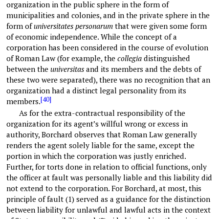
organization in the public sphere in the form of
municipalities and colonies, and in the private sphere in the
form of
universitates personarum
that were given some form
of economic independence. While the concept of a
corporation has been considered in the course of evolution
of Roman Law (for example, the
collegia
distinguished
between the
universitas
and its members and the debts of
these two were separated), there was no recognition that an
organization had a distinct legal personality from its
[40]
members.
As for the extra-contractual responsibility of the
organization for its agent’s willful wrong or excess in
authority, Borchard observes that Roman Law generally
renders the agent solely liable for the same, except the
portion in which the corporation was justly enriched.
Further, for torts done in relation to official functions, only
the officer at fault was personally liable and this liability did
not extend to the corporation. For Borchard, at most, this
principle of fault (1) served as a guidance for the distinction
between liability for unlawful and lawful acts in the context