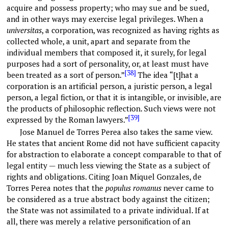
acquire and possess property; who may sue and be sued,
and in other ways may exercise legal privileges. When a
universitas
, a corporation, was recognized as having rights as
collected whole, a unit, apart and separate from the
individual members that composed it, it surely, for legal
purposes had a sort of personality, or, at least must have
[38]
been treated as a sort of person.”
The idea “[t]hat a
corporation is an artificial person, a juristic person, a legal
person, a legal fiction, or that it is intangible, or invisible, are
the products of philosophic reflection. Such views were not
[39]
expressed by the Roman lawyers.”
Jose Manuel de Torres Perea also takes the same view.
He states that ancient Rome did not have sufficient capacity
for abstraction to elaborate a concept comparable to that of
legal entity — much less viewing the State as a subject of
rights and obligations. Citing Joan Miquel Gonzales, de
Torres Perea notes that the
populus romanus
never came to
be considered as a true abstract body against the citizen;
the State was not assimilated to a private individual. If at
all, there was merely a relative personification of an