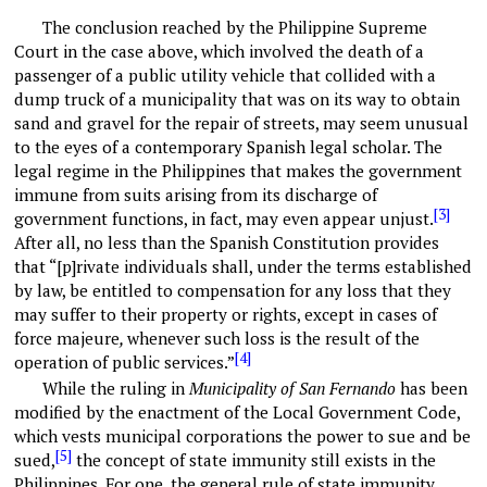
The conclusion reached by the Philippine Supreme
Court in the case above, which involved the death of a
passenger of a public utility vehicle that collided with a
dump truck of a municipality that was on its way to obtain
sand and gravel for the repair of streets, may seem unusual
to the eyes of a contemporary Spanish legal scholar. The
legal regime in the Philippines that makes the government
immune from suits arising from its discharge of
[3]
government functions, in fact, may even appear unjust.
After all, no less than the Spanish Constitution provides
that “[p]rivate individuals shall, under the terms established
by law, be entitled to compensation for any loss that they
may suffer to their property or rights, except in cases of
force majeure
,
whenever such loss is the result of the
[4]
operation of public services.”
While the ruling in
Municipality of San Fernando
has been
modified by the enactment of the Local Government Code,
which vests municipal corporations the power to sue and be
[5]
sued,
the concept of state immunity still exists in the
Philippines. For one, the general rule of state immunity