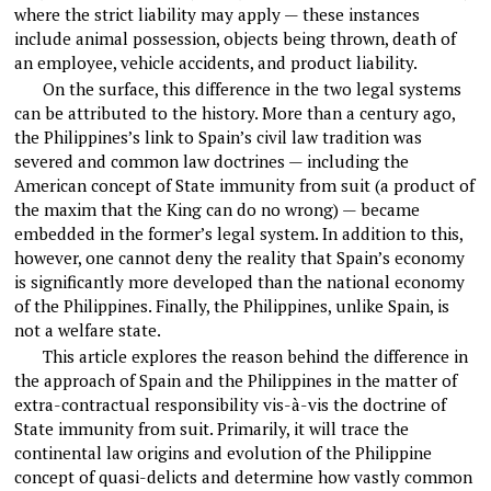
where the strict liability may apply — these instances
include animal possession, objects being thrown, death of
an employee, vehicle accidents, and product liability.
On the surface, this difference in the two legal systems
can be attributed to the history. More than a century ago,
the Philippines’s link to Spain’s civil law tradition was
severed and common law doctrines — including the
American concept of State immunity from suit (a product of
the maxim that the King can do no wrong) — became
embedded in the former’s legal system. In addition to this,
however, one cannot deny the reality that Spain’s economy
is significantly more developed than the national economy
of the Philippines. Finally, the Philippines, unlike Spain, is
not a welfare state.
This article explores the reason behind the difference in
the approach of Spain and the Philippines in the matter of
extra-contractual responsibility vis-à-vis the doctrine of
State immunity from suit. Primarily, it will trace the
continental law origins and evolution of the Philippine
concept of quasi-delicts and determine how vastly common