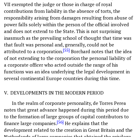
VII exempted the judge or those in charge of royal
contributions from liability in the absence of torts, the
responsibility arising from damages resulting from abuse of
power falls solely within the person of the official involved
and does not extend to the State. This is not surprising
inasmuch as the prevailing school of thought that time was
that fault was personal and, generally, could not be
[55]
attributed to a corporation.
Borchard notes that the idea
of not extending to the corporation the personal liability of
a corporate officer who acted outside the range of his
functions was an idea underlying the legal development in
several continental Europe countries during this time.
V.
DEVELOPMENTS IN THE MODERN PERIOD
In the realm of corporate personality, de Torres Perea
notes that great advance happened during this period due
to the formation of large groups of capital contributors to
[56]
finance large companies.
He explains that the
development related to the creation in Great Britain and the
Netherlands of large companies that obtained the privilege