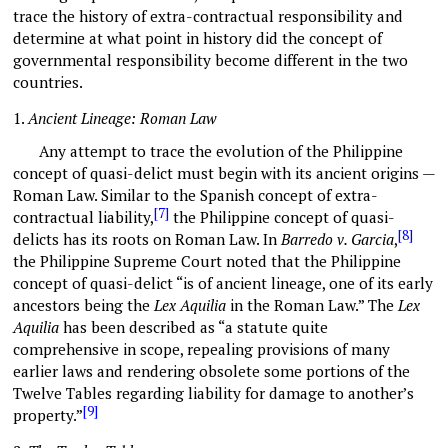
trace the history of extra-contractual responsibility and
determine at what point in history did the concept of
governmental responsibility become different in the two
countries.
1.
Ancient Lineage: Roman Law
Any attempt to trace the evolution of the Philippine
concept of quasi-delict must begin with its ancient origins —
Roman Law. Similar to the Spanish concept of extra-
[7]
contractual liability,
the Philippine concept of quasi-
[8]
delicts has its roots on Roman Law. In
Barredo v. Garcia
,
the Philippine Supreme Court noted that the Philippine
concept of quasi-delict “is of ancient lineage, one of its early
ancestors being the
Lex Aquilia
in the Roman Law.” The
Lex
Aquilia
has been described as “a statute quite
comprehensive in scope, repealing provisions of many
earlier laws and rendering obsolete some portions of the
Twelve Tables regarding liability for damage to another’s
[9]
property.”