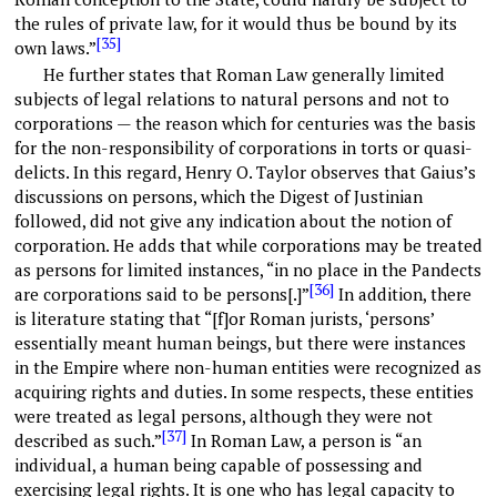
the rules of private law, for it would thus be bound by its
[35]
own laws.”
He further states that Roman Law generally limited
subjects of legal relations to natural persons and not to
corporations — the reason which for centuries was the basis
for the non-responsibility of corporations in torts or quasi-
delicts. In this regard, Henry O. Taylor observes that Gaius’s
discussions on persons, which the Digest of Justinian
followed, did not give any indication about the notion of
corporation. He adds that while corporations may be treated
as persons for limited instances, “in no place in the Pandects
[36]
are corporations said to be persons[.]”
In addition, there
is literature stating that “[f]or Roman jurists, ‘persons’
essentially meant human beings, but there were instances
in the Empire where non-human entities were recognized as
acquiring rights and duties. In some respects, these entities
were treated as legal persons, although they were not
[37]
described as such.”
In Roman Law, a person is “an
individual, a human being capable of possessing and
exercising legal rights. It is one who has legal capacity to