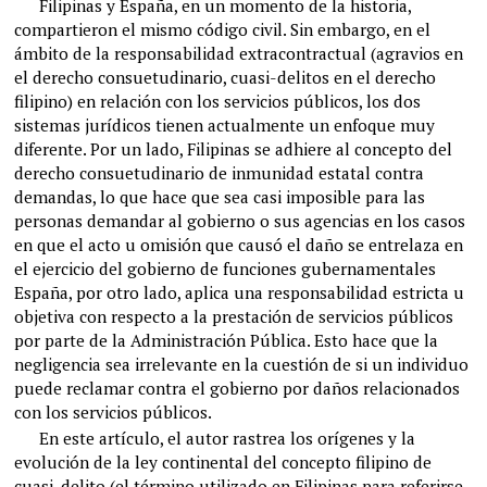
Filipinas y España, en un momento de la historia,
compartieron el mismo código civil. Sin embargo, en el
ámbito de la responsabilidad extracontractual (agravios en
el derecho consuetudinario, cuasi-delitos en el derecho
filipino) en relación con los servicios públicos, los dos
sistemas jurídicos tienen actualmente un enfoque muy
diferente. Por un lado, Filipinas se adhiere al concepto del
derecho consuetudinario de inmunidad estatal contra
demandas, lo que hace que sea casi imposible para las
personas demandar al gobierno o sus agencias en los casos
en que el acto u omisión que causó el daño se entrelaza en
el ejercicio del gobierno de funciones gubernamentales
España, por otro lado, aplica una responsabilidad estricta u
objetiva con respecto a la prestación de servicios públicos
por parte de la Administración Pública. Esto hace que la
negligencia sea irrelevante en la cuestión de si un individuo
puede reclamar contra el gobierno por daños relacionados
con los servicios públicos.
En este artículo, el autor rastrea los orígenes y la
evolución de la ley continental del concepto filipino de
cuasi-delito (el término utilizado en Filipinas para referirse