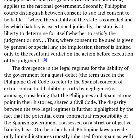
applies to the national government. Secondly, Philippine
courts distinguish between consent to sue and consent to
be liable – “where the suability of the state is conceded and
by which liability is ascertained judicially, the state is at
liberty to determine for itself whether to satisfy the
judgment or not. … Thus, where consent to be sued is given
by general or special law, the implication thereof is limited
only to the resultant verdict on the action before execution
[6]
of the judgment.”
The divergence in the legal regimes for the liability of
the government for a quasi-delict (the term used in the
Philippine Civil Code to refer to the Spanish concept of
extra-contractual liability or torts by negligence) is
amusing considering that the Philippines and Spain, at one
point in their histories, shared a Civil Code. The disparity
between the two legal regimes is further highlighted by the
fact that the potential extra-contractual responsibility of
the Spanish government is assessed on a strict or objective
liability basis. On the other hand, Philippine laws provide
only limited instances (mostly inherited from Spain as well)