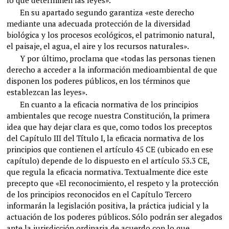
En su apartado segundo garantiza «este derecho
mediante una adecuada protección de la diversidad
biológica y los procesos ecológicos, el patrimonio natural,
el paisaje, el agua, el aire y los recursos naturales».
Y por último, proclama que «todas las personas tienen
derecho a acceder a la información medioambiental de que
disponen los poderes públicos, en los términos que
establezcan las leyes».
En cuanto a la eficacia normativa de los principios
ambientales que recoge nuestra Constitución, la primera
idea que hay dejar clara es que, como todos los preceptos
del Capítulo III del Título I, la eficacia normativa de los
principios que contienen el artículo 45 CE (ubicado en ese
capítulo) depende de lo dispuesto en el artículo 53.3 CE,
que regula la eficacia normativa. Textualmente dice este
precepto que «El reconocimiento, el respeto y la protección
de los principios reconocidos en el Capítulo Tercero
informarán la legislación positiva, la práctica judicial y la
actuación de los poderes públicos. Sólo podrán ser alegados
ante la jurisdicción ordinaria de acuerdo con lo que