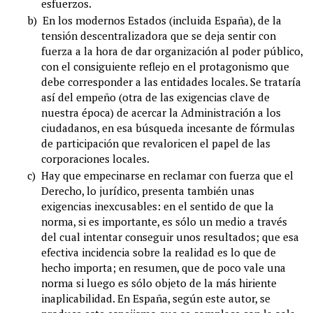
esfuerzos.
b)
En los modernos Estados (incluida España), de la
tensión descentralizadora que se deja sentir con
fuerza a la hora de dar organización al poder público,
con el consiguiente reflejo en el protagonismo que
debe corresponder a las entidades locales. Se trataría
así del empeño (otra de las exigencias clave de
nuestra época) de acercar la Administración a los
ciudadanos, en esa búsqueda incesante de fórmulas
de participación que revaloricen el papel de las
corporaciones locales.
c)
Hay que empecinarse en reclamar con fuerza que el
Derecho, lo jurídico, presenta también unas
exigencias inexcusables: en el sentido de que la
norma, si es importante, es sólo un medio a través
del cual intentar conseguir unos resultados; que esa
efectiva incidencia sobre la realidad es lo que de
hecho importa; en resumen, que de poco vale una
norma si luego es sólo objeto de la más hiriente
inaplicabilidad. En España, según este autor, se