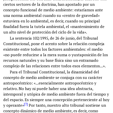
ciertos sectores de la doctrina, han apostado por un
concepto funcional de medio ambiente: estaríamos ante
una norma ambiental cuando su «centro de gravedad»
estuviera en lo ambiental, es decir, cuando su principal
finalidad fuera la tutela ambiental, el «mantenimiento de
un alto nivel de protección del ciclo de la vida».
La sentencia 102/1995, de 26 de junio, del Tribunal
Constitucional, pone el acento sobre la relación compleja
existente entre todos los factores ambientales: el medio
«no puede reducirse a la mera suma o yuxtaposición de los
recursos naturales y su base física sino un entramado
complejo de las relaciones entre todos esos elementos...».
Para el Tribunal Constitucional, la dinamicidad del
concepto de medio ambiente se conjuga con su carácter
antropocéntrico: «...esencialmente antropocéntrico y
relativo. No hay ni puede haber una idea abstracta,
intemporal y utópica de medio ambiente fuera del tiempo y
del espacio. Es siempre una concepción perteneciente al hoy
[7]
y operante»
Por tanto, nuestro alto tribunal sostiene un
concepto dinámico de medio ambiente, es decir, como