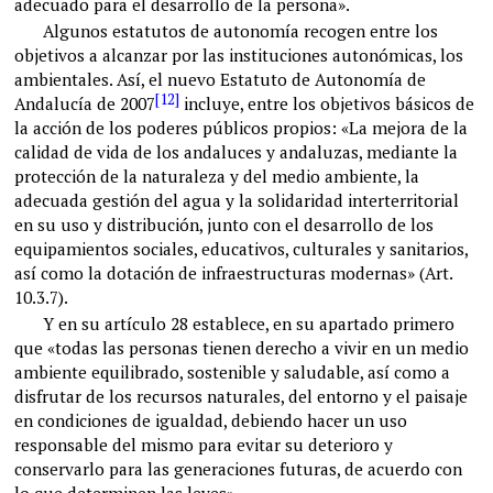
adecuado para el desarrollo de la persona».
Algunos estatutos de autonomía recogen entre los
objetivos a alcanzar por las instituciones autonómicas, los
ambientales. Así, el nuevo Estatuto de Autonomía de
[12]
Andalucía de 2007
incluye, entre los objetivos básicos de
la acción de los poderes públicos propios: «La mejora de la
calidad de vida de los andaluces y andaluzas, mediante la
protección de la naturaleza y del medio ambiente, la
adecuada gestión del agua y la solidaridad interterritorial
en su uso y distribución, junto con el desarrollo de los
equipamientos sociales, educativos, culturales y sanitarios,
así como la dotación de infraestructuras modernas» (Art.
10.3.7).
Y en su artículo 28 establece, en su apartado primero
que «todas las personas tienen derecho a vivir en un medio
ambiente equilibrado, sostenible y saludable, así como a
disfrutar de los recursos naturales, del entorno y el paisaje
en condiciones de igualdad, debiendo hacer un uso
responsable del mismo para evitar su deterioro y
conservarlo para las generaciones futuras, de acuerdo con
lo que determinen las leyes».