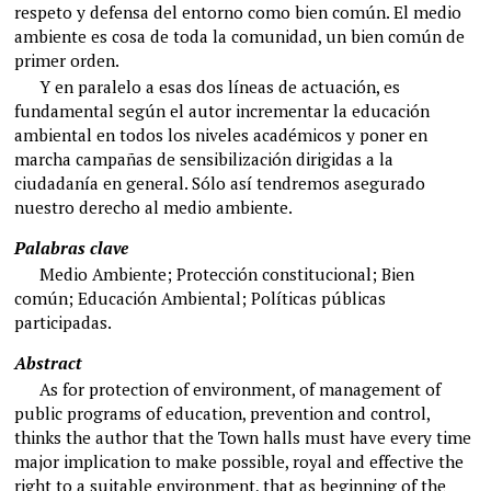
respeto y defensa del entorno como bien común. El medio
ambiente es cosa de toda la comunidad, un bien común de
primer orden.
Y en paralelo a esas dos líneas de actuación, es
fundamental según el autor incrementar la educación
ambiental en todos los niveles académicos y poner en
marcha campañas de sensibilización dirigidas a la
ciudadanía en general. Sólo así tendremos asegurado
nuestro derecho al medio ambiente.
Palabras clave
Medio Ambiente; Protección constitucional; Bien
común; Educación Ambiental; Políticas públicas
participadas.
Abstract
As for protection of environment, of management of
public programs of education, prevention and control,
thinks the author that the Town halls must have every time
major implication to make possible, royal and effective the
right to a suitable environment, that as beginning of the