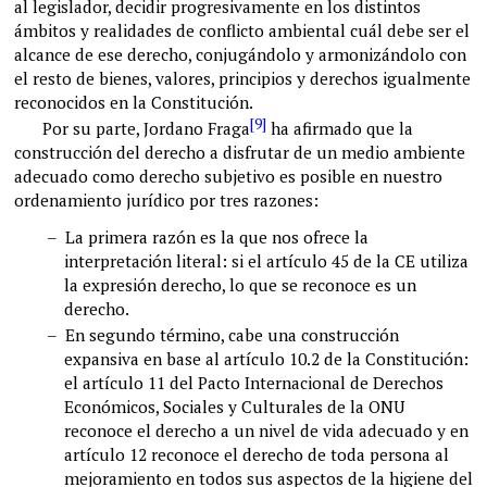
al legislador, decidir progresivamente en los distintos
ámbitos y realidades de conflicto ambiental cuál debe ser el
alcance de ese derecho, conjugándolo y armonizándolo con
el resto de bienes, valores, principios y derechos igualmente
reconocidos en la Constitución.
[9]
Por su parte, Jordano Fraga
ha afirmado que la
construcción del derecho a disfrutar de un medio ambiente
adecuado como derecho subjetivo es posible en nuestro
ordenamiento jurídico por tres razones:
–
La primera razón es la que nos ofrece la
interpretación literal: si el artículo 45 de la CE utiliza
la expresión derecho, lo que se reconoce es un
derecho.
–
En segundo término, cabe una construcción
expansiva en base al artículo 10.2 de la Constitución:
el artículo 11 del Pacto Internacional de Derechos
Económicos, Sociales y Culturales de la ONU
reconoce el derecho a un nivel de vida adecuado y en
artículo 12 reconoce el derecho de toda persona al
mejoramiento en todos sus aspectos de la higiene del