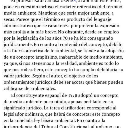
El profesor Raúl Canosa Usera
, al abordar este tema,
pone en cuestión incluso el carácter reiterativo del término
medio ambiente. Mantiene que sería mejor ambiente, a
secas. Parece que el término es producto del lenguaje
administrativo que se caracteriza por preferir la expresión
más prolija a la más breve. No obstante, desde su empleo
por la legislación de los años 70 se ha ido consagrando
jurídicamente. En cuanto al contenido del concepto, debido
a la fuerza atractiva de lo ambiental, se tiende a la adopción
de un concepto amplísimo, inabarcable de medio ambiente,
ya que, si nos atenemos a la realidad, ambiente es todo lo
que nos rodea. Pero, este concepto tan amplio debilitaría su
valor jurídico. Según el autor, el objetivo de los
ordenamientos jurídicos debe ser acotar qué bienes pueden
calificarse de ambientales.
El constituyente español de 1978 adoptó un concepto
de medio ambiente poco nítido, apenas perfilado en su
significado jurídico. La tarea clarificadora corresponde al
legislador ordinario, que habrá de concretar este concepto
en la anhelada ley básica ambiental. En cuanto a la
jurisprudencia del Tribunal Constitucional, al unísono con