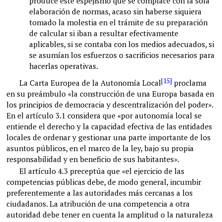
produce este espejismo que se complace con la sola
elaboración de normas, acaso sin haberse siquiera
tomado la molestia en el trámite de su preparación
de calcular si iban a resultar efectivamente
aplicables, si se contaba con los medios adecuados, si
se asumían los esfuerzos o sacrificios necesarios para
hacerlas operativas.
[15]
La Carta Europea de la Autonomía Local
proclama
en su preámbulo «la construcción de una Europa basada en
los principios de democracia y descentralización del poder».
En el artículo 3.1 considera que «por autonomía local se
entiende el derecho y la capacidad efectiva de las entidades
locales de ordenar y gestionar una parte importante de los
asuntos públicos, en el marco de la ley, bajo su propia
responsabilidad y en beneficio de sus habitantes».
El artículo 4.3 preceptúa que «el ejercicio de las
competencias públicas debe, de modo general, incumbir
preferentemente a las autoridades más cercanas a los
ciudadanos. La atribución de una competencia a otra
autoridad debe tener en cuenta la amplitud o la naturaleza