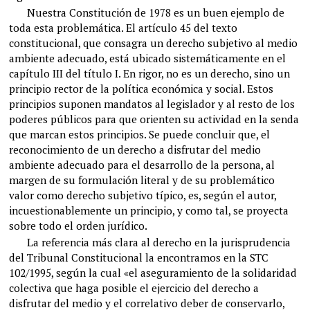
Nuestra Constitución de 1978 es un buen ejemplo de
toda esta problemática. El artículo 45 del texto
constitucional, que consagra un derecho subjetivo al medio
ambiente adecuado, está ubicado sistemáticamente en el
capítulo III del título I. En rigor, no es un derecho, sino un
principio rector de la política económica y social. Estos
principios suponen mandatos al legislador y al resto de los
poderes públicos para que orienten su actividad en la senda
que marcan estos principios. Se puede concluir que, el
reconocimiento de un derecho a disfrutar del medio
ambiente adecuado para el desarrollo de la persona, al
margen de su formulación literal y de su problemático
valor como derecho subjetivo típico, es, según el autor,
incuestionablemente un principio, y como tal, se proyecta
sobre todo el orden jurídico.
La referencia más clara al derecho en la jurisprudencia
del Tribunal Constitucional la encontramos en la STC
102/1995, según la cual «el aseguramiento de la solidaridad
colectiva que haga posible el ejercicio del derecho a
disfrutar del medio y el correlativo deber de conservarlo,