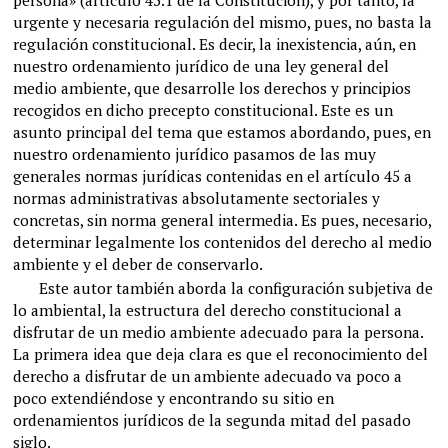
persona» (artículo 45.1 de la Constitución), y por tanto, la
urgente y necesaria regulación del mismo, pues, no basta la
regulación constitucional. Es decir, la inexistencia, aún, en
nuestro ordenamiento jurídico de una ley general del
medio ambiente, que desarrolle los derechos y principios
recogidos en dicho precepto constitucional. Este es un
asunto principal del tema que estamos abordando, pues, en
nuestro ordenamiento jurídico pasamos de las muy
generales normas jurídicas contenidas en el artículo 45 a
normas administrativas absolutamente sectoriales y
concretas, sin norma general intermedia. Es pues, necesario,
determinar legalmente los contenidos del derecho al medio
ambiente y el deber de conservarlo.
Este autor también aborda la configuración subjetiva de
lo ambiental, la estructura del derecho constitucional a
disfrutar de un medio ambiente adecuado para la persona.
La primera idea que deja clara es que el reconocimiento del
derecho a disfrutar de un ambiente adecuado va poco a
poco extendiéndose y encontrando su sitio en
ordenamientos jurídicos de la segunda mitad del pasado
siglo.