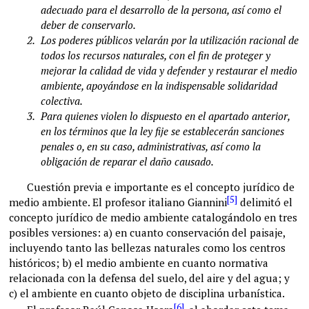
adecuado para el desarrollo de la persona, así como el
deber de conservarlo.
2.
Los poderes públicos velarán por la utilización racional de
todos los recursos naturales, con el fin de proteger y
mejorar la calidad de vida y defender y restaurar el medio
ambiente, apoyándose en la indispensable solidaridad
colectiva.
3.
Para quienes violen lo dispuesto en el apartado anterior,
en los términos que la ley fije se establecerán sanciones
penales o, en su caso, administrativas, así como la
obligación de reparar el daño causado.
Cuestión previa e importante es el concepto jurídico de
[5]
medio ambiente. El profesor italiano Giannini
delimitó el
concepto jurídico de medio ambiente catalogándolo en tres
posibles versiones: a) en cuanto conservación del paisaje,
incluyendo tanto las bellezas naturales como los centros
históricos; b) el medio ambiente en cuanto normativa
relacionada con la defensa del suelo, del aire y del agua; y
c) el ambiente en cuanto objeto de disciplina urbanística.
[6]