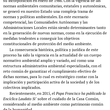
su incorporación en enero de 1986. Con la vigencia de las
normas ambientales comunitarias, estatales y autonómicas,
se generó en nuestro Estado una compleja trama de
normas y políticas ambientales. En este escenario
competencial, las Comunidades Autónomas y las
Administraciones Locales están siendo determinantes tanto
en la generación de nuevas normas, como en la ejecución de
medidas tendentes a conseguir los objetivos
constitucionales de protección del medio ambiente.
La consecuencia histórica, política y jurídica de este
proceso ha sido la vigencia en la actualidad de un cuerpo
normativo ambiental amplio y variado, así como una
estructura administrativa ambiental especializada, con el
reto común de garantizar el cumplimiento efectivo de
dichas normas, para lo cual es estratégico contar con la
implicación y participación activa de la sociedad y de los
colectivos implicados.
Recientemente, en 2015, el
Papa Francisco ha publicado la
Encíclica Laudato Si`
sobre el cuidado de la Casa Común,
considerando al medio ambiente como patrimonio común
de la humanidad.