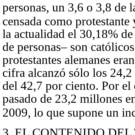
personas, un 3,6 o 3,8 de 
censada como protestante
la actualidad el 30,18% de
de personas– son católicos
protestantes alemanes eran
cifra alcanzó sólo los 24,
del 42,7 por ciento. Por el 
pasado de 23,2 millones en
2009, lo que supone un inc
3.
EL CONTENIDO DEL 