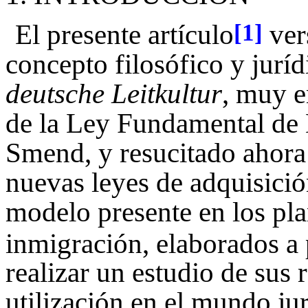
El presente artículo
vers
[1]
concepto filosófico y jurí
deutsche Leitkultur
, muy e
de la Ley Fundamental de
Smend, y resucitado ahora 
nuevas leyes de adquisició
modelo presente en los pla
inmigración, elaborados a 
realizar un estudio de sus r
utilización en el mundo ju