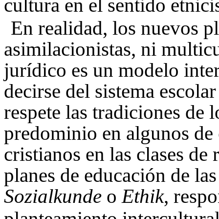
cultura en el sentido etnici
En realidad, los nuevos p
asimilacionistas, ni multic
jurídico es un modelo int
decirse del sistema escola
respete las tradiciones de 
predominio en algunos de e
cristianos en las clases de 
planes de educación de las
Sozialkunde
o
Ethik
, resp
planteamiento intercultura