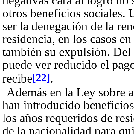
negativas cara al logro no 
otros beneficios sociales.
ser la denegación de la re
residencia, en los casos en
también su expulsión. De
puede ver reducido el pago
recibe
.
[22]
Además en la Ley sobre ad
han introducido beneficios
los años requeridos de resi
de la nacionalidad para q