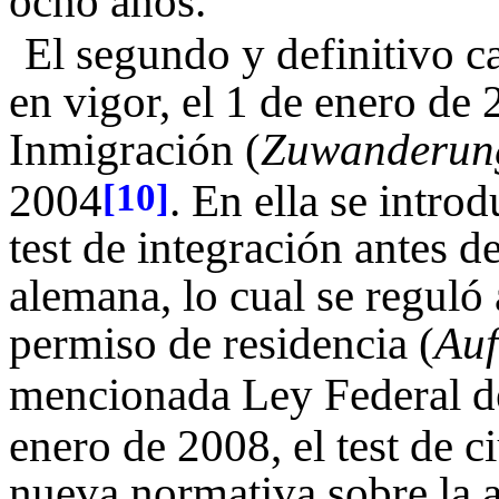
ocho años.
El segundo y definitivo c
en vigor, el 1 de enero de 
Inmigración (
Zuwanderung
2004
. En ella se intro
[10]
test de integración antes d
alemana, lo cual se reguló 
permiso de residencia (
Auf
mencionada Ley Federal d
enero de 2008, el test de c
nueva normativa sobre la a