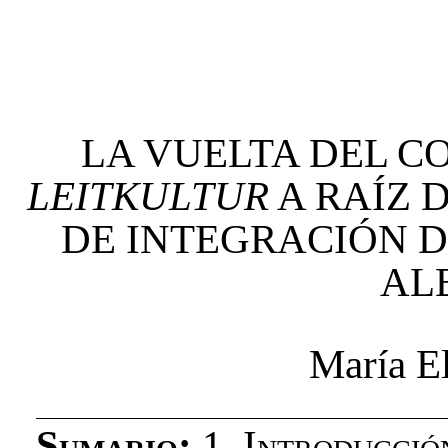
LA VUELTA DEL C
LEITKULTUR
A RAÍZ 
DE INTEGRACIÓN D
AL
María El
Sumario:
1. Introducció