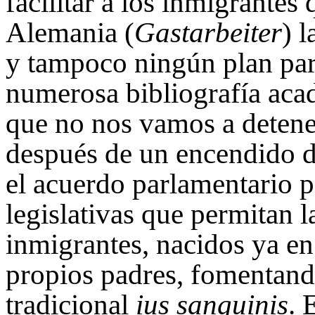
facilitar a los inmigrantes
Alemania (
Gastarbeiter
) 
y tampoco ningún plan para
numerosa bibliografía aca
que no nos vamos a detener
después de un encendido d
el acuerdo parlamentario p
legislativas que permitan l
inmigrantes, nacidos ya en
propios padres, fomentand
tradicional
ius sanguinis
. 