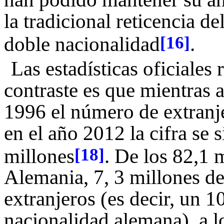
la tradicional reticencia d
doble nacionalidad
.
[16]
Las estadísticas oficiales 
contraste es que mientras 
1996 el número de extranje
en el año 2012 la cifra se s
millones
. De los 82,1 
[18]
Alemania, 7, 3 millones de 
extranjeros (es decir, un 
nacionalidad alemana), a l