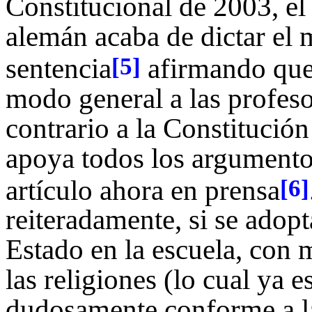
Constitucional de 2003, el
alemán acaba de dictar el
sentencia
afirmando que 
[5]
modo general a las profeso
contrario a la Constitució
apoya todos los argument
artículo ahora en prensa
[6]
reiteradamente, si se adop
Estado en la escuela, con 
las religiones (lo cual ya 
dudosamente conforme a la