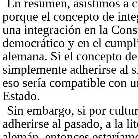
En resumen, asistimos a c
porque el concepto de inte
una integración en la Const
democrático y en el cumpli
alemana. Si el concepto de
simplemente adherirse al s
eso sería compatible con u
Estado.
Sin embargo, si por cult
adherirse al pasado, a la lit
alemán, entonces estaríam