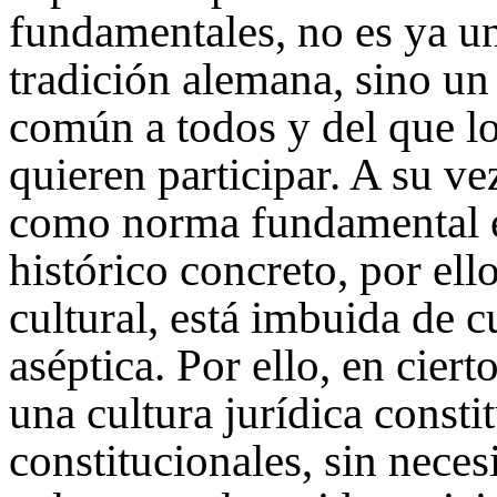
fundamentales, no es ya un
tradición alemana, sino u
común a todos y del que l
quieren participar. A su ve
como norma fundamental e
histórico concreto, por ell
cultural, está imbuida de c
aséptica. Por ello, en cier
una cultura jurídica const
constitucionales, sin neces