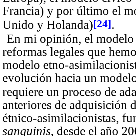
Francia) y por último el m
Unido y Holanda)
.
[24]
En mi opinión, el modelo 
reformas legales que hemo
modelo etno-asimilacionist
evolución hacia un modelo
requiere un proceso de ad
anteriores de adquisición 
étnico-asimilacionistas, f
sanguinis
, desde el año 2