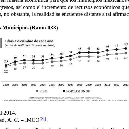
gresos, así como el incremento de recursos económicos que v
s, no obstante, la realidad se encuentre distante a tal afirma
os Municipios (Ramo 033)
l 2014.
[21]
idad, A. C. – IMCO
.