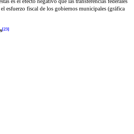
tas es el efecto negativo que las transferencias federales
l esfuerzo fiscal de los gobiernos municipales (gráfica
[23]
s