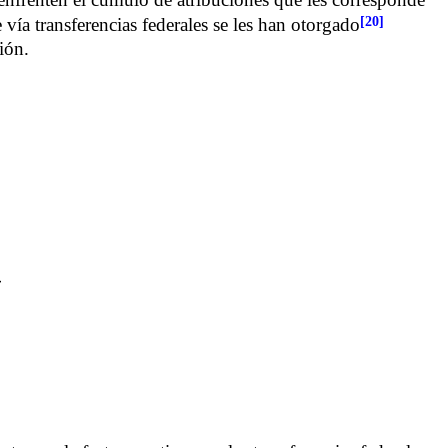
[20]
ía transferencias federales se les han otorgado
ción.