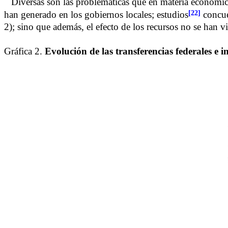
Diversas son las problemáticas que en materia económica, 
[22]
han generado en los gobiernos locales; estudios
concuer
2); sino que además, el efecto de los recursos no se han vis
Gráfica 2.
Evolución de las transferencias federales e i