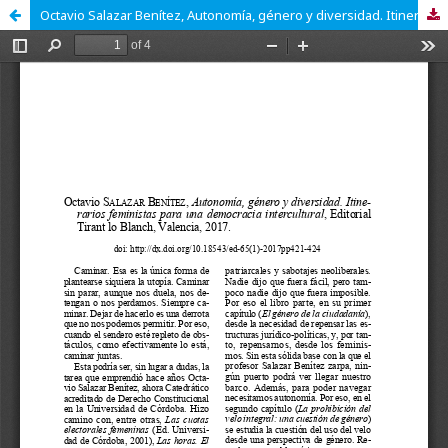
Octavio Salazar Benítez, Autonomía, género y diversidad. Itinerarios feministas para una democracia intercultural