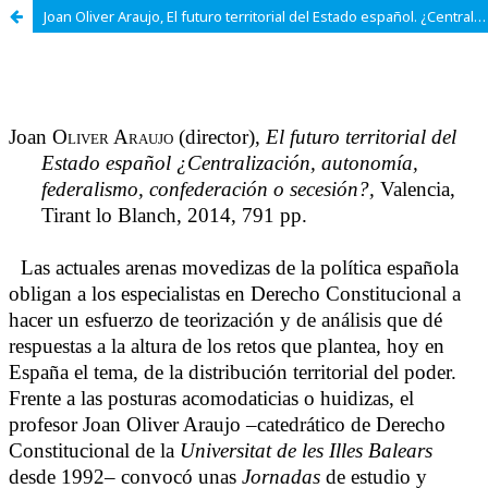
Joan Oliver Araujo, El futuro territorial del Estado español. ¿Centralización, autonomía, federalismo, confederación o secesión?, por Rafael Ramis Barceló