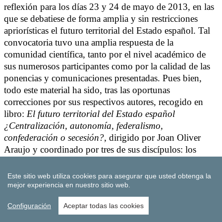
Este sitio web utiliza cookies para asegurar que usted obtenga la
mejor experiencia en nuestro sitio web.
Configuración
Aceptar todas las cookies