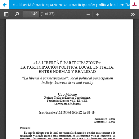
«La libertà è partecipazione»: la participación política local en Italia, entre normas y realidad