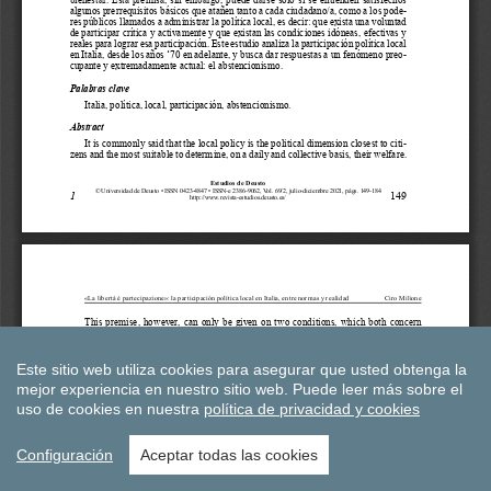
Este sitio web utiliza cookies para asegurar que usted obtenga la
mejor experiencia en nuestro sitio web.
Puede leer más sobre el
uso de cookies en nuestra
política de privacidad y cookies
Configuración
Aceptar todas las cookies