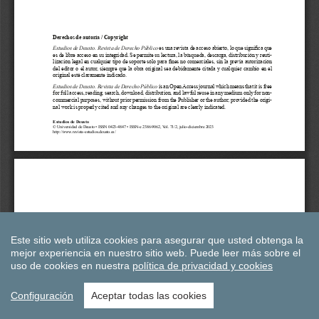
Este sitio web utiliza cookies para asegurar que usted obtenga la
mejor experiencia en nuestro sitio web.
Puede leer más sobre el
uso de cookies en nuestra
política de privacidad y cookies
Configuración
Aceptar todas las cookies