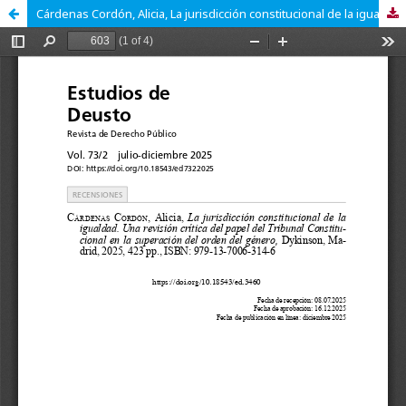
Cárdenas Cordón, Alicia, La jurisdicción constitucional de la igualdad. Una revisión crítica del papel del Tribunal Constitucional en la superación del orden del género, Dykinson, Madrid, 2025, 423 pp., ISBN: 979-13-7006-314-6