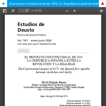
El proyecto constitucional de 1873: la I República española entre la revolución y la realidad