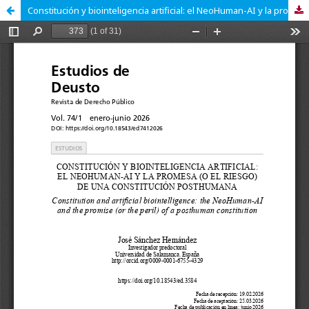
Constitución y biointeligencia artificial: el NeoHuman-AI y la promesa (o el riesgo) de una Constitución posthumana