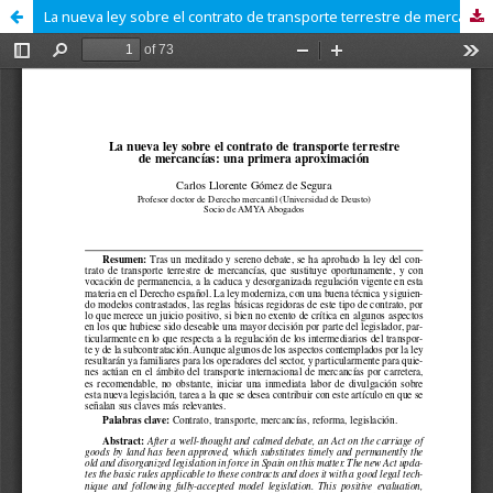
La nueva ley sobre el contrato de transporte terrestre de mercancías: una primera aproximación