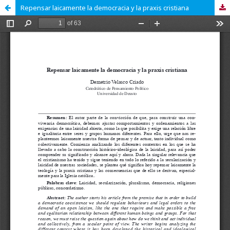
Repensar laicamente la democracia y la praxis cristiana