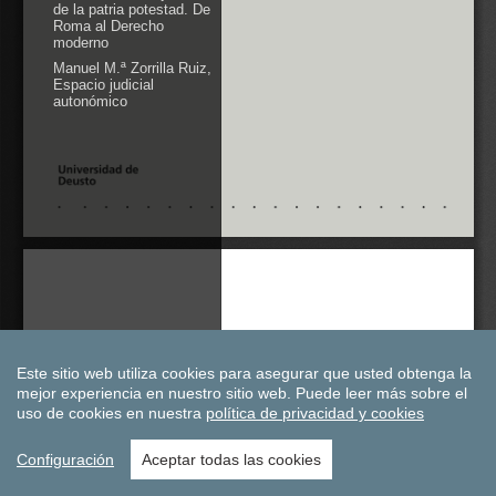
Este sitio web utiliza cookies para asegurar que usted obtenga la
mejor experiencia en nuestro sitio web.
Puede leer más sobre el
uso de cookies en nuestra
política de privacidad y cookies
Configuración
Aceptar todas las cookies