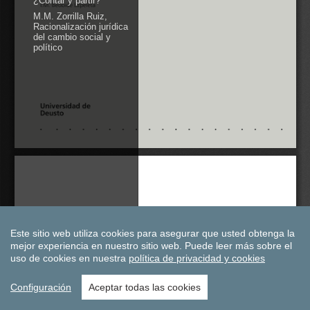
Este sitio web utiliza cookies para asegurar que usted obtenga la
mejor experiencia en nuestro sitio web.
Puede leer más sobre el
uso de cookies en nuestra
política de privacidad y cookies
Configuración
Aceptar todas las cookies