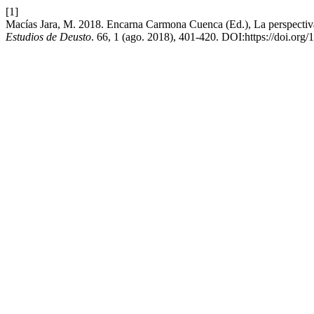
[1]
Macías Jara, M. 2018. Encarna Carmona Cuenca (Ed.), La perspectiv
Estudios de Deusto
. 66, 1 (ago. 2018), 401-420. DOI:https://doi.or