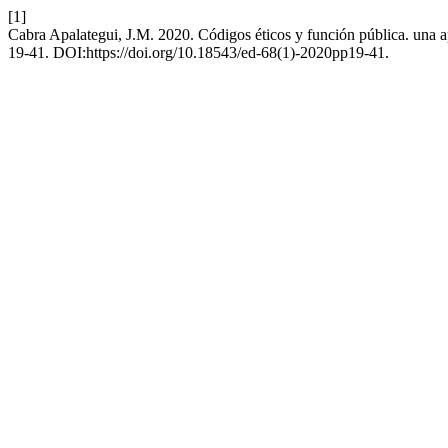
[1]
Cabra Apalategui, J.M. 2020. Códigos éticos y función pública. una 
19-41. DOI:https://doi.org/10.18543/ed-68(1)-2020pp19-41.