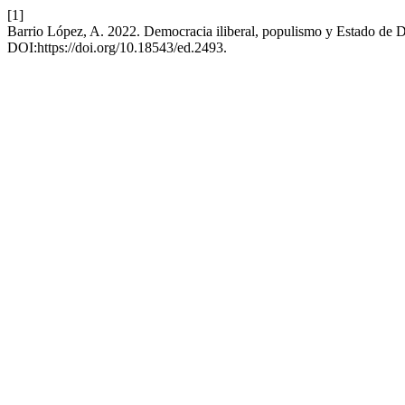
[1]
Barrio López, A. 2022. Democracia iliberal, populismo y Estado de 
DOI:https://doi.org/10.18543/ed.2493.