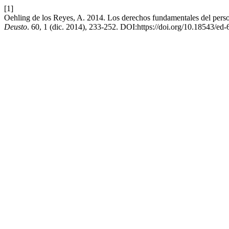
[1]
Oehling de los Reyes, A. 2014. Los derechos fundamentales del perso
Deusto
. 60, 1 (dic. 2014), 233-252. DOI:https://doi.org/10.18543/e