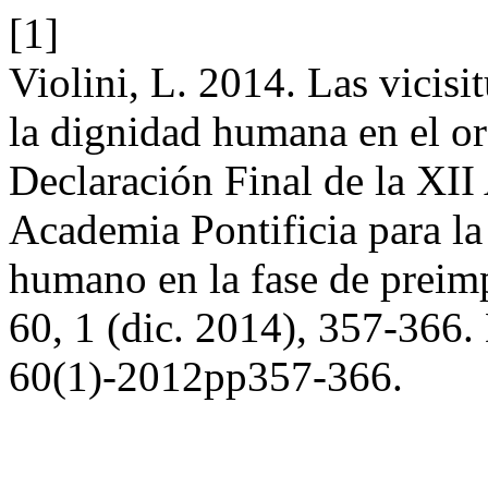
[1]
Violini, L. 2014. Las vicisi
la dignidad humana en el or
Declaración Final de la XII
Academia Pontificia para l
humano en la fase de preim
60, 1 (dic. 2014), 357-366.
60(1)-2012pp357-366.