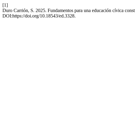
[1]
Duro Carrión, S. 2025. Fundamentos para una educación cívica constit
DOI:https://doi.org/10.18543/ed.3328.