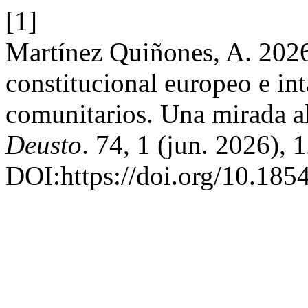
[1]
Martínez Quiñones, A. 2026
constitucional europeo e in
comunitarios. Una mirada a
Deusto
. 74, 1 (jun. 2026), 
DOI:https://doi.org/10.185