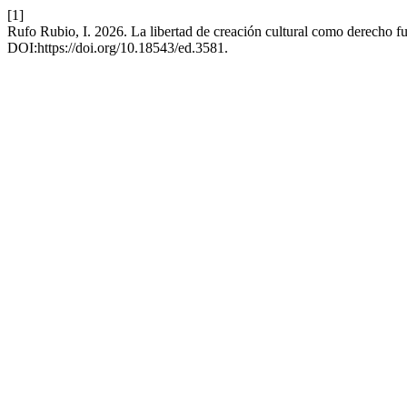
[1]
Rufo Rubio, I. 2026. La libertad de creación cultural como derecho 
DOI:https://doi.org/10.18543/ed.3581.