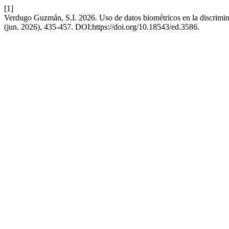
[1]
Verdugo Guzmán, S.I. 2026. Uso de datos biométricos en la discrimin
(jun. 2026), 435-457. DOI:https://doi.org/10.18543/ed.3586.