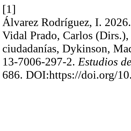
[1]
Álvarez Rodríguez, I. 2026.
Vidal Prado, Carlos (Dirs.),
ciudadanías, Dykinson, Mad
13-7006-297-2.
Estudios d
686. DOI:https://doi.org/1