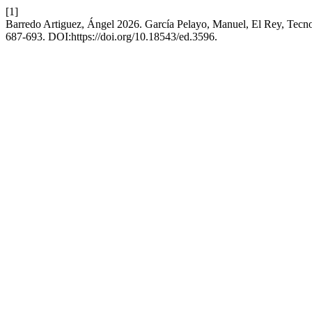
[1]
Barredo Artiguez, Ángel 2026. García Pelayo, Manuel, El Rey, Tecno
687-693. DOI:https://doi.org/10.18543/ed.3596.