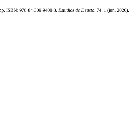
0 pp. ISBN: 978-84-309-9408-3.
Estudios de Deusto
. 74, 1 (jun. 2026),