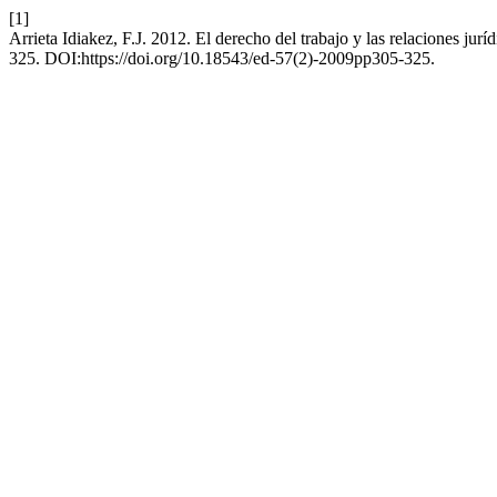
[1]
Arrieta Idiakez, F.J. 2012. El derecho del trabajo y las relaciones jur
325. DOI:https://doi.org/10.18543/ed-57(2)-2009pp305-325.