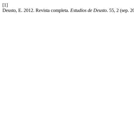
[1]
Deusto, E. 2012. Revista completa.
Estudios de Deusto
. 55, 2 (sep. 