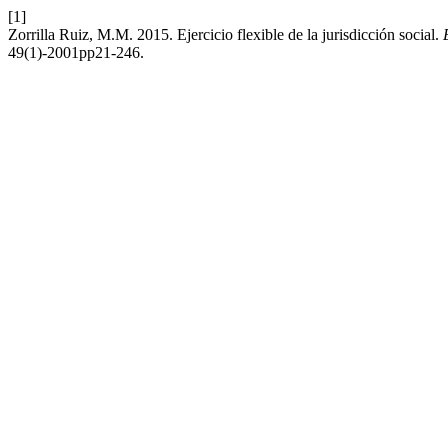
[1]
Zorrilla Ruiz, M.M. 2015. Ejercicio flexible de la jurisdicción social.
49(1)-2001pp21-246.