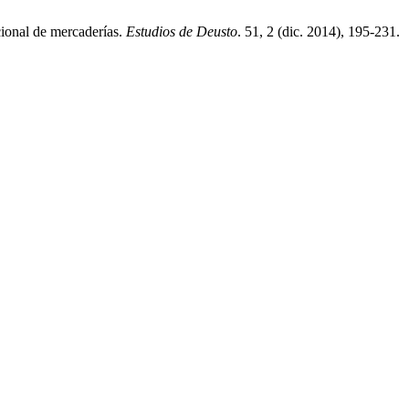
cional de mercaderías.
Estudios de Deusto
. 51, 2 (dic. 2014), 195-231.