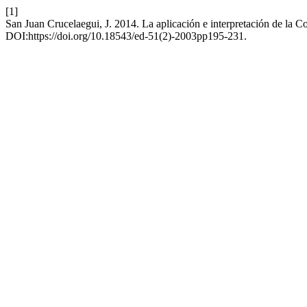
[1]
San Juan Crucelaegui, J. 2014. La aplicación e interpretación de la
DOI:https://doi.org/10.18543/ed-51(2)-2003pp195-231.