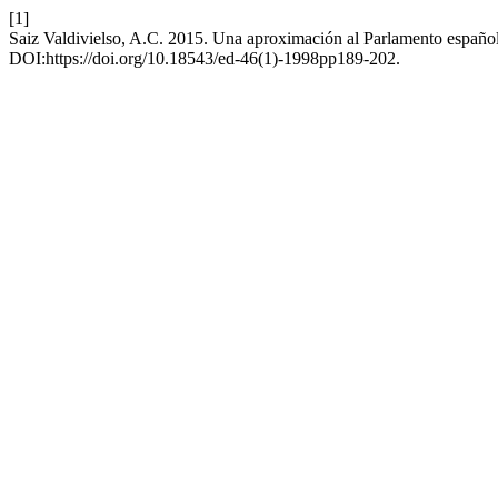
[1]
Saiz Valdivielso, A.C. 2015. Una aproximación al Parlamento españo
DOI:https://doi.org/10.18543/ed-46(1)-1998pp189-202.