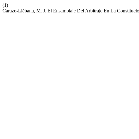
(1)
Carazo-Liébana, M. J. El Ensamblaje Del Arbitraje En La Constituc