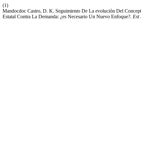
(1)
Mandocdoc Castro, D. K. Seguimiento De La evolución Del Concepto
Estatal Contra La Demanda: ¿es Necesario Un Nuevo Enfoque?.
Est