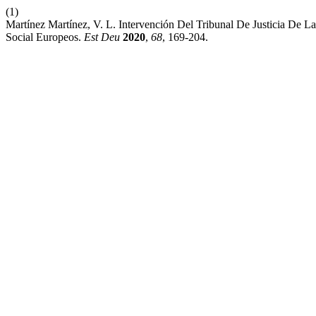
(1)
Martínez Martínez, V. L. Intervención Del Tribunal De Justicia De
Social Europeos.
Est Deu
2020
,
68
, 169-204.