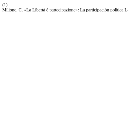
(1)
Milione, C. «La Libertà è partecipazione»: La participación política 