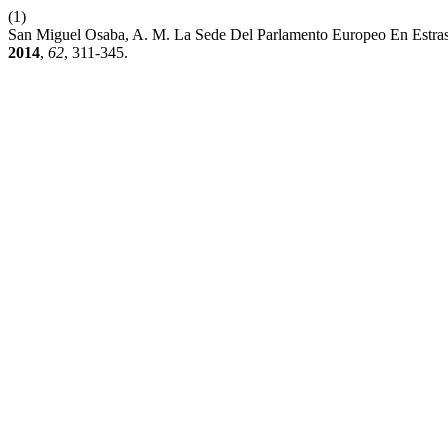
(1)
San Miguel Osaba, A. M. La Sede Del Parlamento Europeo En Estras
2014
,
62
, 311-345.