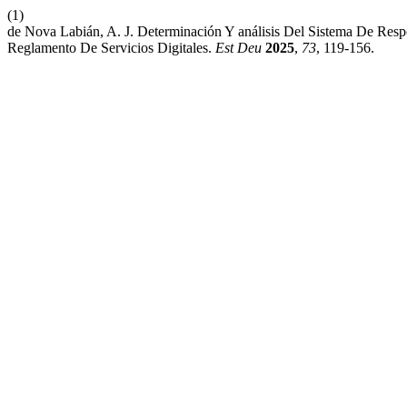
(1)
de Nova Labián, A. J. Determinación Y análisis Del Sistema De Res
Reglamento De Servicios Digitales.
Est Deu
2025
,
73
, 119-156.