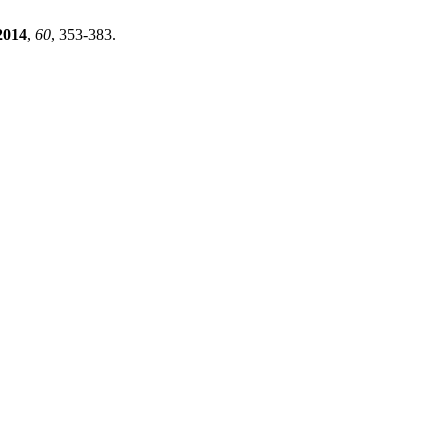
2014
,
60
, 353-383.