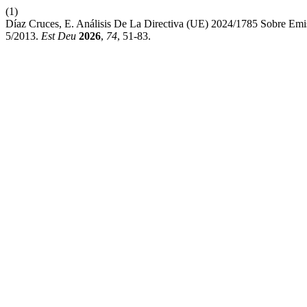
(1)
Díaz Cruces, E. Análisis De La Directiva (UE) 2024/1785 Sobre Emi
5/2013.
Est Deu
2026
,
74
, 51-83.