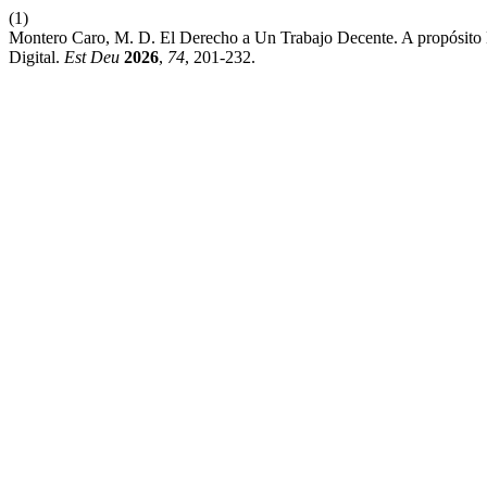
(1)
Montero Caro, M. D. El Derecho a Un Trabajo Decente. A propósito 
Digital.
Est Deu
2026
,
74
, 201-232.