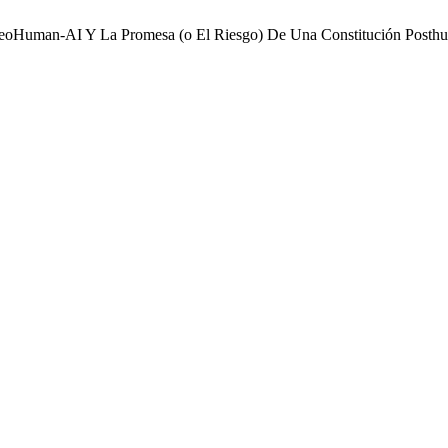
El NeoHuman-AI Y La Promesa (o El Riesgo) De Una Constitución Post