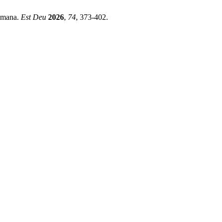
humana.
Est Deu
2026
,
74
, 373-402.