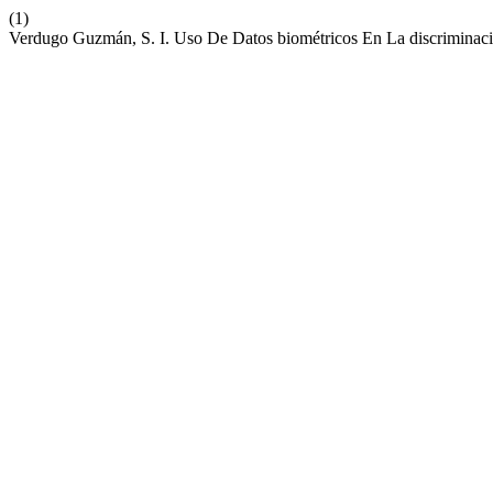
(1)
Verdugo Guzmán, S. I. Uso De Datos biométricos En La discriminac