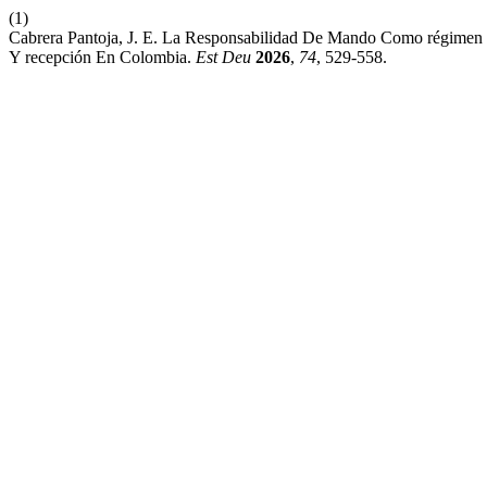
(1)
Cabrera Pantoja, J. E. La Responsabilidad De Mando Como régimen a
Y recepción En Colombia.
Est Deu
2026
,
74
, 529-558.