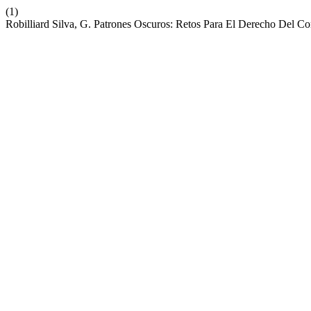
(1)
Robilliard Silva, G. Patrones Oscuros: Retos Para El Derecho Del C