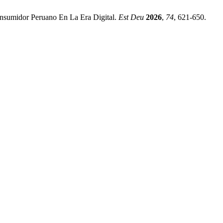
onsumidor Peruano En La Era Digital.
Est Deu
2026
,
74
, 621-650.