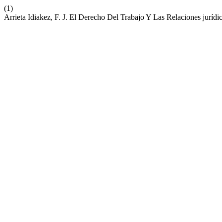
(1)
Arrieta Idiakez, F. J. El Derecho Del Trabajo Y Las Relaciones juríd