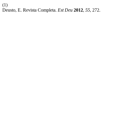
(1)
Deusto, E. Revista Completa.
Est Deu
2012
,
55
, 272.