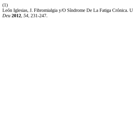
(1)
León Iglesias, J. Fibromialgia y/O Síndrome De La Fatiga Crónica. 
Deu
2012
,
54
, 231-247.