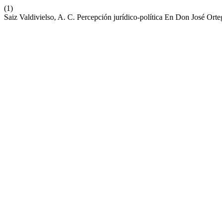
(1)
Saiz Valdivielso, A. C. Percepción jurídico-política En Don José Ort